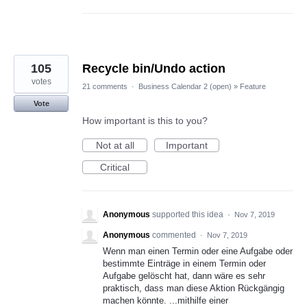
105
Recycle bin/Undo action
votes
21 comments
·
Business Calendar 2 (open)
»
Feature
Vote
How important is this to you?
Not at all
Important
Critical
Anonymous
supported this idea
·
Nov 7, 2019
Anonymous
commented
·
Nov 7, 2019
Wenn man einen Termin oder eine Aufgabe oder
bestimmte Einträge in einem Termin oder
Aufgabe gelöscht hat, dann wäre es sehr
praktisch, dass man diese Aktion Rückgängig
machen könnte. ...mithilfe einer