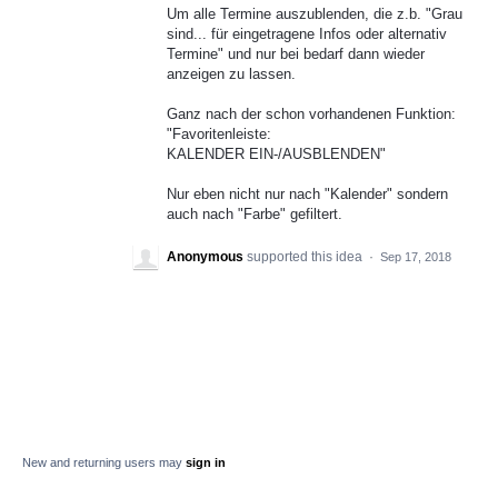
Um alle Termine auszublenden, die z.b. "Grau
sind... für eingetragene Infos oder alternativ
Termine" und nur bei bedarf dann wieder
anzeigen zu lassen.
Ganz nach der schon vorhandenen Funktion:
"Favoritenleiste:
KALENDER EIN-/AUSBLENDEN"
Nur eben nicht nur nach "Kalender" sondern
auch nach "Farbe" gefiltert.
Anonymous
supported this idea
·
Sep 17, 2018
New and returning users may
sign in