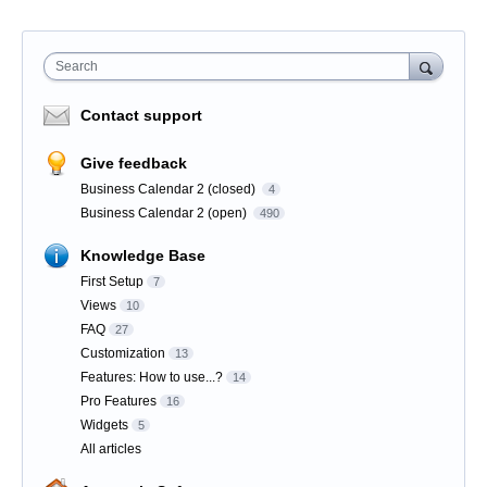
Search
Contact support
Give feedback
Business Calendar 2 (closed)
4
Business Calendar 2 (open)
490
Knowledge Base
First Setup
7
Views
10
FAQ
27
Customization
13
Features: How to use...?
14
Pro Features
16
Widgets
5
All articles