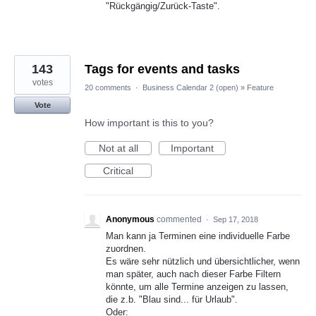
"Rückgängig/Zurück-Taste".
143
Tags for events and tasks
votes
20 comments
·
Business Calendar 2 (open)
»
Feature
Vote
How important is this to you?
Not at all
Important
Critical
Anonymous
commented
·
Sep 17, 2018
Man kann ja Terminen eine individuelle Farbe
zuordnen.
Es wäre sehr nützlich und übersichtlicher, wenn
man später, auch nach dieser Farbe Filtern
könnte, um alle Termine anzeigen zu lassen,
die z.b. "Blau sind... für Urlaub".
Oder: