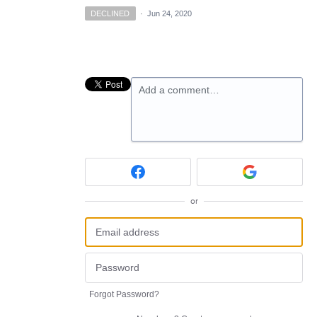
DECLINED
·
Jun 24, 2020
Add a comment…
or
Forgot Password?