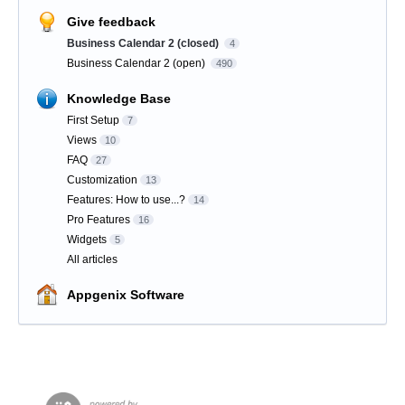
Give feedback
Business Calendar 2 (closed)
4
Business Calendar 2 (open)
490
Knowledge Base
First Setup
7
Views
10
FAQ
27
Customization
13
Features: How to use...?
14
Pro Features
16
Widgets
5
All articles
Appgenix Software