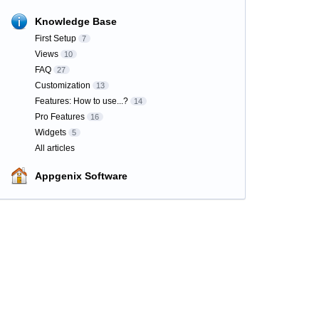
Knowledge Base
First Setup
7
Views
10
FAQ
27
Customization
13
Features: How to use...?
14
Pro Features
16
Widgets
5
All articles
Appgenix Software