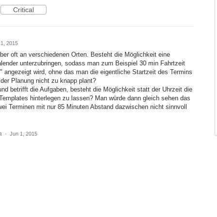
Critical
 1, 2015
ber oft an verschiedenen Orten. Besteht die Möglichkeit eine
Kalender unterzubringen, sodass man zum Beispiel 30 min Fahrtzeit
 " angezeigt wird, ohne das man die eigentliche Startzeit des Termins
der Planung nicht zu knapp plant?
nd betrifft die Aufgaben, besteht die Möglichkeit statt der Uhrzeit die
 Templates hinterlegen zu lassen? Man würde dann gleich sehen das
ei Terminen mit nur 85 Minuten Abstand dazwischen nicht sinnvoll
ea
·
Jun 1, 2015