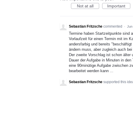
Not at all
Important
Sebastian Fritzsche
commented
·
Jun
Termine haben Startzeitpunkte sind a
Vorlaufzeit für einen Termin mit im 
andersfarbig und bereits "beschäftigt
ändern muss, aber zugleich auch bei 
Der zweite Vorschlag ist schon älter u
Dauer der Aufgabe in Minuten in den
eine 90minütige Aufgabe zwischen zw
bearbeitet werden kann ...
Sebastian Fritzsche
supported this id