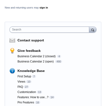
New and returning users may
sign in
Search
Contact support
Give feedback
Business Calendar 2 (closed)
4
Business Calendar 2 (open)
490
Knowledge Base
First Setup
7
Views
10
FAQ
27
Customization
13
Features: How to use...?
14
Pro Features
16