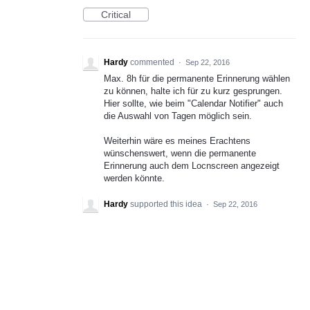
Critical
Hardy
commented
·
Sep 22, 2016
Max. 8h für die permanente Erinnerung wählen
zu können, halte ich für zu kurz gesprungen.
Hier sollte, wie beim "Calendar Notifier" auch
die Auswahl von Tagen möglich sein.
Weiterhin wäre es meines Erachtens
wünschenswert, wenn die permanente
Erinnerung auch dem Locnscreen angezeigt
werden könnte.
Hardy
supported this idea
·
Sep 22, 2016