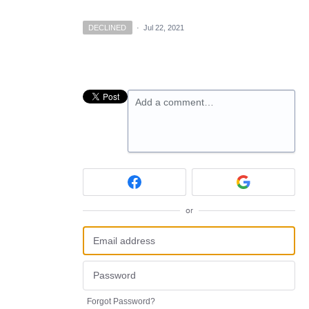
DECLINED
·
Jul 22, 2021
Add a comment…
or
Forgot Password?