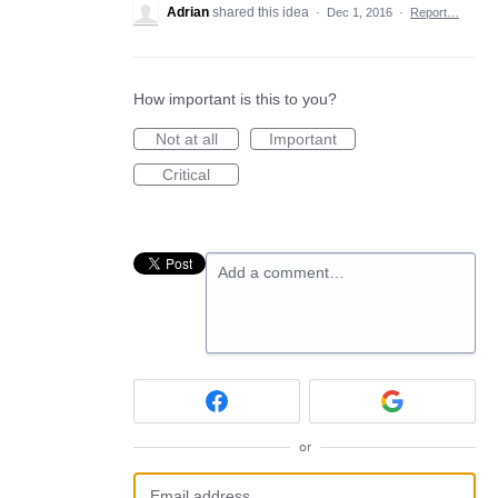
Adrian
shared this idea
·
Dec 1, 2016
·
Report…
How important is this to you?
Not at all
Important
Critical
Add a comment…
or