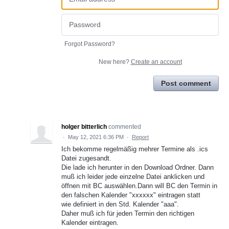
Forgot Password?
New here?
Create an account
Post comment
holger bitterlich
commented
·
May 12, 2021 6:36 PM
·
Report
Ich bekomme regelmäßig mehrer Termine als .ics
Datei zugesandt.
Die lade ich herunter in den Download Ordner. Dann
muß ich leider jede einzelne Datei anklicken und
öffnen mit BC auswählen.Dann will BC den Termin in
den falschen Kalender "xxxxxx" eintragen statt
wie definiert in den Std. Kalender "aaa".
Daher muß ich für jeden Termin den richtigen
Kalender eintragen.