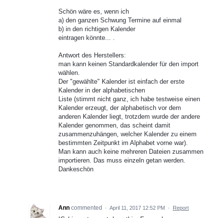
Schön wäre es, wenn ich
a) den ganzen Schwung Termine auf einmal
b) in den richtigen Kalender
eintragen könnte... .
Antwort des Herstellers:
man kann keinen Standardkalender für den import
wählen.
Der "gewählte" Kalender ist einfach der erste
Kalender in der alphabetischen
Liste (stimmt nicht ganz, ich habe testweise einen
Kalender erzeugt, der alphabetisch vor dem
anderen Kalender liegt, trotzdem wurde der andere
Kalender genommen, das scheint damit
zusammenzuhängen, welcher Kalender zu einem
bestimmten Zeitpunkt im Alphabet vorne war).
Man kann auch keine mehreren Dateien zusammen
importieren. Das muss einzeln getan werden.
Dankeschön
Ann
commented
·
April 11, 2017 12:52 PM
·
Report