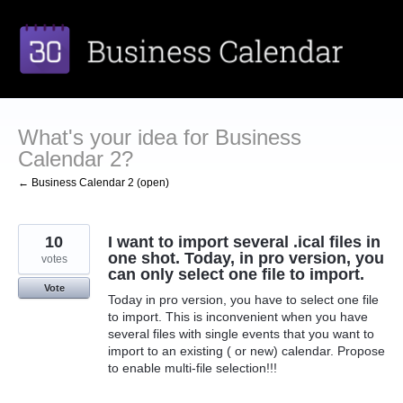
Skip
to
content
What's your idea for Business
Calendar 2?
← Business Calendar 2 (open)
10
I want to import several .ical files in
one shot. Today, in pro version, you
votes
can only select one file to import.
Vote
Today in pro version, you have to select one file
to import. This is inconvenient when you have
several files with single events that you want to
import to an existing ( or new) calendar. Propose
to enable multi-file selection!!!